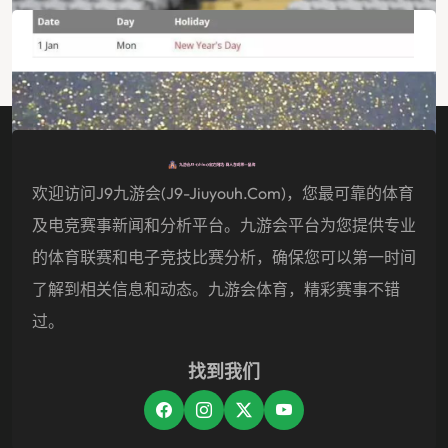
查看
查看
查看
查看
欢迎访问j9九游会(j9-Jiuyouh.com)，您最可靠的体育
查看
及电竞赛事新闻和分析平台。九游会平台为您提供专业
的体育联赛和电子竞技比赛分析，确保您可以第一时间
查看
了解到相关信息和动态。九游会体育，精彩赛事不错
查看
过。
查看
找到我们