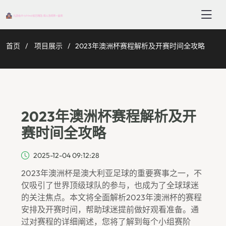
首页
项目展示
2023年澳洲杯赛程解析及开赛时间全攻略
2023年澳洲杯赛程解析及开
赛时间全攻略
2025-12-04 09:12:28
2023年澳洲杯是澳大利亚足球的重要赛事之一，不
仅吸引了世界顶级球队的参与，也成为了全球球迷
的关注焦点。本文将全面解析2023年澳洲杯的赛程
安排及开赛时间，帮助球迷提前做好观看准备。通
过对赛程的详细阐述，您将了解到每个小组赛阶