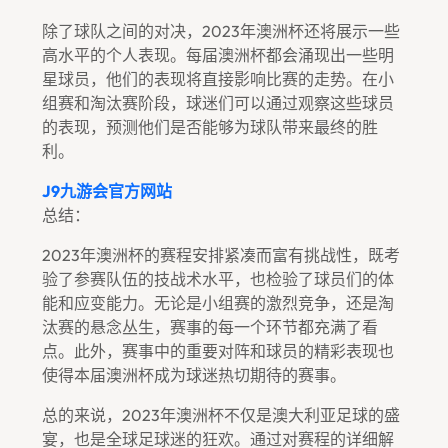
除了球队之间的对决，2023年澳洲杯还将展示一些
高水平的个人表现。每届澳洲杯都会涌现出一些明
星球员，他们的表现将直接影响比赛的走势。在小
组赛和淘汰赛阶段，球迷们可以通过观察这些球员
的表现，预测他们是否能够为球队带来最终的胜
利。
J9九游会官方网站
总结：
2023年澳洲杯的赛程安排紧凑而富有挑战性，既考
验了参赛队伍的技战术水平，也检验了球员们的体
能和应变能力。无论是小组赛的激烈竞争，还是淘
汰赛的悬念丛生，赛事的每一个环节都充满了看
点。此外，赛事中的重要对阵和球员的精彩表现也
使得本届澳洲杯成为球迷热切期待的赛事。
总的来说，2023年澳洲杯不仅是澳大利亚足球的盛
宴，也是全球足球迷的狂欢。通过对赛程的详细解