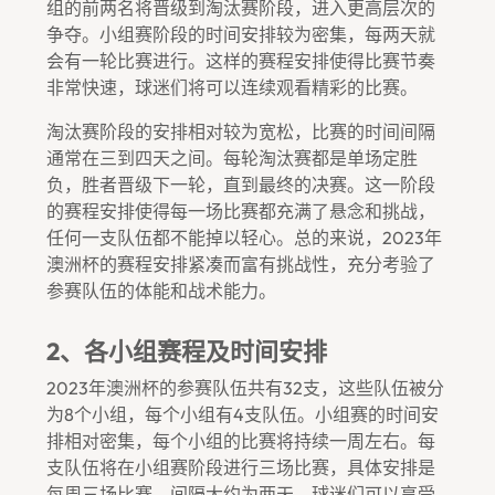
组的前两名将晋级到淘汰赛阶段，进入更高层次的
争夺。小组赛阶段的时间安排较为密集，每两天就
会有一轮比赛进行。这样的赛程安排使得比赛节奏
非常快速，球迷们将可以连续观看精彩的比赛。
淘汰赛阶段的安排相对较为宽松，比赛的时间间隔
通常在三到四天之间。每轮淘汰赛都是单场定胜
负，胜者晋级下一轮，直到最终的决赛。这一阶段
的赛程安排使得每一场比赛都充满了悬念和挑战，
任何一支队伍都不能掉以轻心。总的来说，2023年
澳洲杯的赛程安排紧凑而富有挑战性，充分考验了
参赛队伍的体能和战术能力。
2、各小组赛程及时间安排
2023年澳洲杯的参赛队伍共有32支，这些队伍被分
为8个小组，每个小组有4支队伍。小组赛的时间安
排相对密集，每个小组的比赛将持续一周左右。每
支队伍将在小组赛阶段进行三场比赛，具体安排是
每周三场比赛，间隔大约为两天。球迷们可以享受