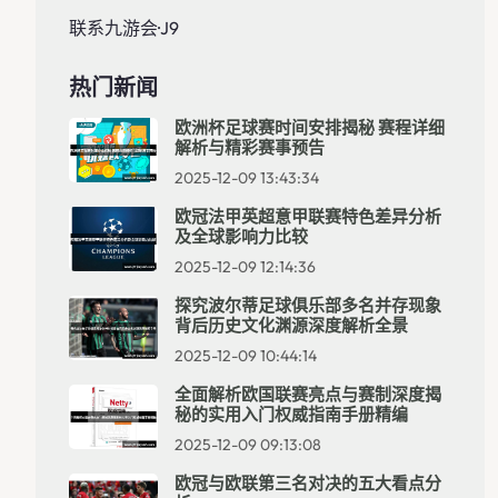
联系九游会·J9
热门新闻
欧洲杯足球赛时间安排揭秘 赛程详细
解析与精彩赛事预告
2025-12-09 13:43:34
欧冠法甲英超意甲联赛特色差异分析
及全球影响力比较
2025-12-09 12:14:36
探究波尔蒂足球俱乐部多名并存现象
背后历史文化渊源深度解析全景
2025-12-09 10:44:14
全面解析欧国联赛亮点与赛制深度揭
秘的实用入门权威指南手册精编
2025-12-09 09:13:08
欧冠与欧联第三名对决的五大看点分