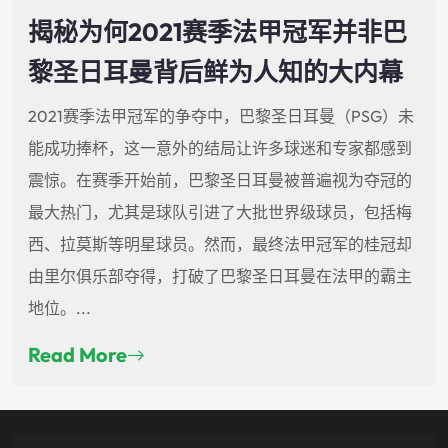
揭秘为何2021赛季法甲冠军并非巴
黎圣日耳曼背后鲜为人知的大内幕
2021赛季法甲冠军的争夺中，巴黎圣日耳曼（PSG）未
能成功捧杯，这一意外的结局让许多球迷和专家都感到
震惊。在赛季开始前，巴黎圣日耳曼被普遍视为夺冠的
最大热门，尤其是球队引进了大批世界级球员，包括梅
西、拉莫斯等明星球员。然而，最终法甲冠军的桂冠却
由里尔俱乐部夺得，打破了巴黎圣日耳曼在法甲的霸主
地位。...
Read More