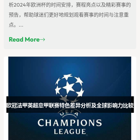
析2024年欧洲杯的时间安排，赛程亮点以及精彩赛事的
预告，帮助球迷们更好地规划观看赛事的时间与注意重
点。...
Read More