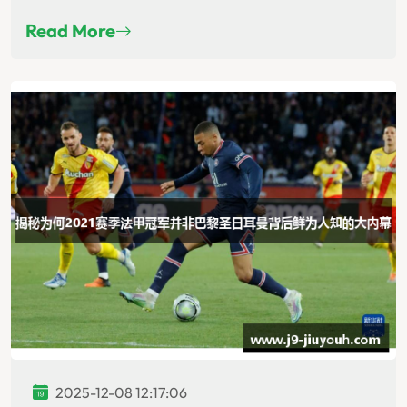
Read More
2025-12-08 12:17:06